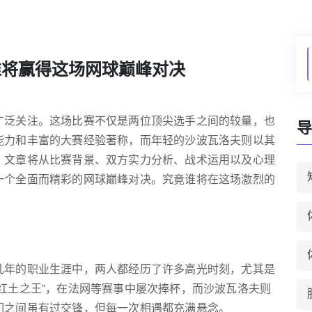
谁将赢得这场网球巅峰对决
广泛关注。这场比赛不仅是两位顶尖选手之间的较量，也
导
能力和丰富的大赛经验著称，而年轻的沙波瓦洛夫则以其
。文章将从比赛背景、双方实力分析、战术运用以及心理
一个全面而精彩的网球巅峰对决。究竟谁将在这场激烈的
几年的职业生涯中，两人都经历了许多高光时刻，尤其是
红土之王”，在法网等赛事中屡次捧杯，而沙波瓦洛夫则
们之间虽有过交锋，但每一次相遇都充满悬念。