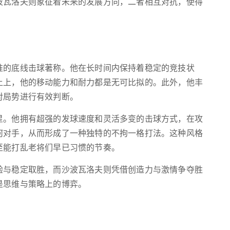
波瓦洛夫则象征着未来的发展方向，二者相互对抗，使得
准的底线击球著称。他在长时间内保持着稳定的竞技状
土上，他的移动能力和耐力都是无可比拟的。此外，他丰
对局势进行有效判断。
星。他拥有超强的发球速度和灵活多变的击球方式，在攻
何对手，从而形成了一种独特的不拘一格打法。这种风格
至能打乱老将们早已习惯的节奏。
验与稳定取胜，而沙波瓦洛夫则凭借创造力与激情争夺胜
是思维与策略上的博弈。