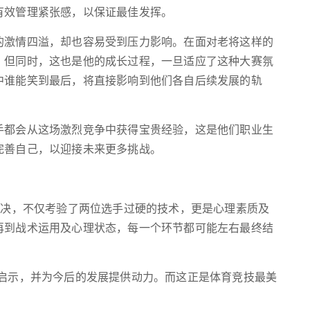
有效管理紧张感，以保证最佳发挥。
的激情四溢，却也容易受到压力影响。在面对老将这样的
。但同时，这也是他的成长过程，一旦适应了这种大赛氛
中谁能笑到最后，将直接影响到他们各自后续发展的轨
手都会从这场激烈竞争中获得宝贵经验，这是他们职业生
完善自己，以迎接未来更多挑战。
对决，不仅考验了两位选手过硬的技术，更是心理素质及
再到战术运用及心理状态，每一个环节都可能左右最终结
到启示，并为今后的发展提供动力。而这正是体育竞技最美