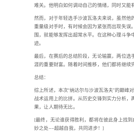
难关。他明白如何调动自己的情绪，同时又能
然而，对于年轻选手沙波瓦洛夫来说，虽然他
重量级对手时，有时候会因为紧张而出现失误
围，就能够发挥出超常水平。在这种心理斗争
迹。
最后，在赛后的总结阶段，无论输赢，两位选
涯的重要财富。随着时间推移，他们都将继续
总结：
综上所述，本次“纳达尔与沙波瓦洛夫”的巅峰
战术运用上的比拼。从历史交锋到实力分析，
果，让人期待无比。
[最终，无论谁获得胜利，都将在彼此身上找
妙之处——超越自我，共同进步！]