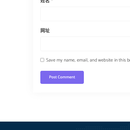
姓名
*
网址
Save my name, email, and website in this 