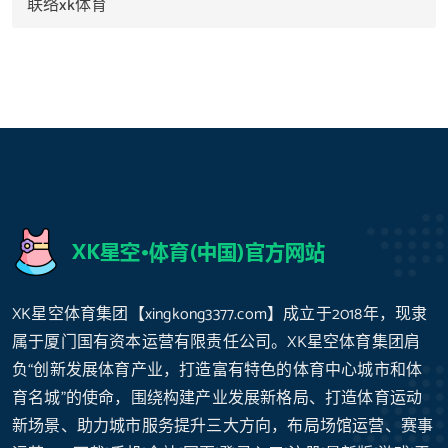
联络xk体育
XK星空体育集团【xingkong3377.com】成立于2018年，现隶
属于厦门国有资本运营有限责任公司。XK星空体育集团肩
负“创新发展体育产业，打造富有特色的体育中心城市和体
育名城”的使命，围绕构建产业发展新格局、打造体育运动
新场景、助力城市服务提升三大方向，布局场馆运营、赛事