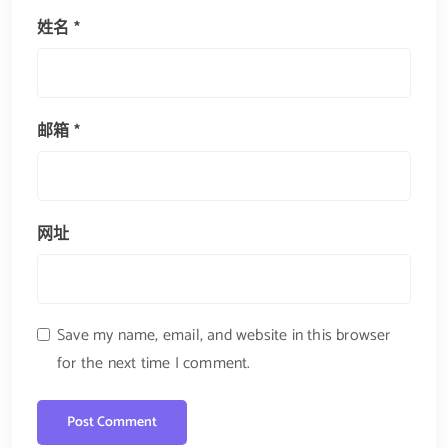
姓名
*
邮箱
*
网址
Save my name, email, and website in this browser
for the next time I comment.