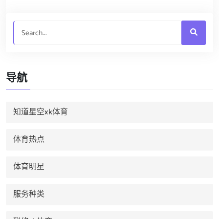
导航
知道星空xk体育
体育热点
体育明星
服务种类