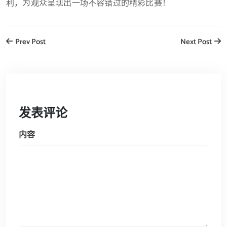
利，为观众呈现出一场不容错过的精彩比赛！
Prev Post
Next Post
发表评论
内容