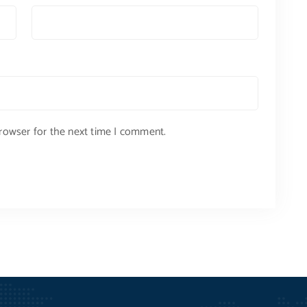
browser for the next time I comment.