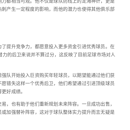
响力都相当可观。他不仅是球队防线上的定海神针，更是
热刺产生一定程度的影响，而他的潜力也使得其他俱乐部
为了提升竞争力，都愿意投入更多资金引进优秀球员。在
备潜力的后卫来说并不算过分，这反映了目前足球市场对人
统强队开始投入巨资购买年轻球员，以期望能通过他们获
不愿错失这样一个优秀后卫，他们希望通过引进顶级球员
得更好成绩。
交易，也有助于他们重新规划未来阵容。一旦成功出售，
员或加强替补阵容，这对于球队整体实力提升而言无疑是