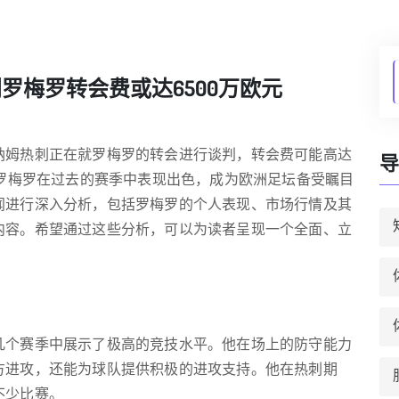
罗梅罗转会费或达6500万欧元
纳姆热刺正在就罗梅罗的转会进行谈判，转会费可能高达
导
为罗梅罗在过去的赛季中表现出色，成为欧洲足坛备受瞩目
闻进行深入分析，包括罗梅罗的个人表现、市场行情及其
内容。希望通过这些分析，可以为读者呈现一个全面、立
几个赛季中展示了极高的竞技水平。他在场上的防守能力
方进攻，还能为球队提供积极的进攻支持。他在热刺期
不少比赛。