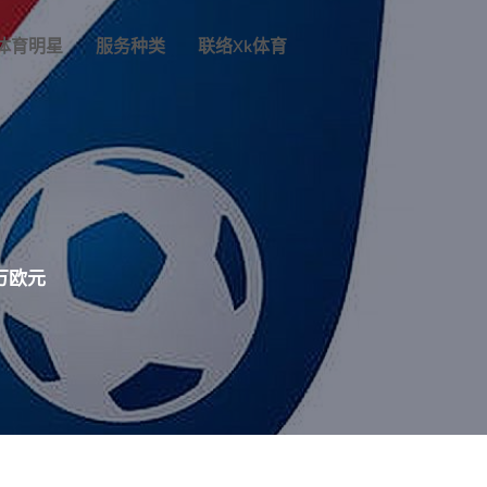
体育明星
服务种类
联络xk体育
万欧元