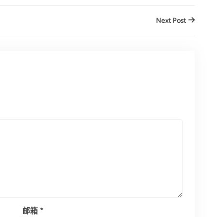
Next Post
邮箱
*