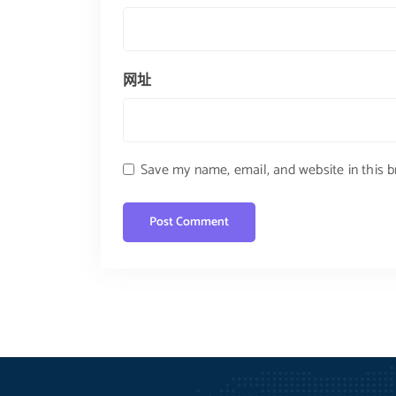
网址
Save my name, email, and website in this 