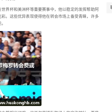
在世界杯和美洲杯等重要赛事中，他以稳定的发挥帮助阿
光彩。这些优异表现使得他在转会市场上备受青睐，许多
卫。