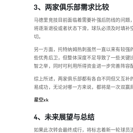
3、两家俱乐部需求比较
马德里竞技目前面临着需要补强后防线的问题
将逐渐退役或者状态下滑，球队必须及时填补
切。
另一方面，托特纳姆热刺虽然一直以来有较强
些优秀后卫，但整体深度不足导致了一些关键
智之举，同时可利用所得资金进一步完善阵容
综上所述，两家俱乐部都有各自不同但又互补
易成功，无论对哪一方来说，都将是一次双赢
星空xk
4、未来展望与总结
如果此次转会最终成行，将标志着新一轮球员