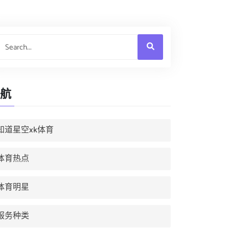
航
知道星空xk体育
体育热点
体育明星
服务种类