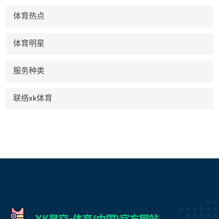
体育热点
体育明星
服务种类
联络xk体育