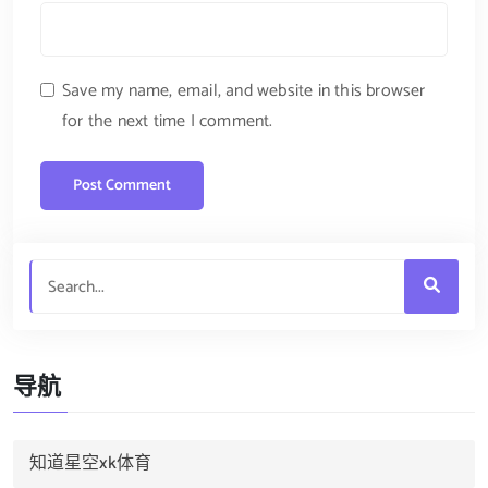
Save my name, email, and website in this browser
for the next time I comment.
导航
知道星空xk体育