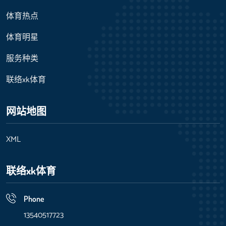
体育热点
体育明星
服务种类
联络xk体育
网站地图
XML
联络xk体育
Phone
13540517723