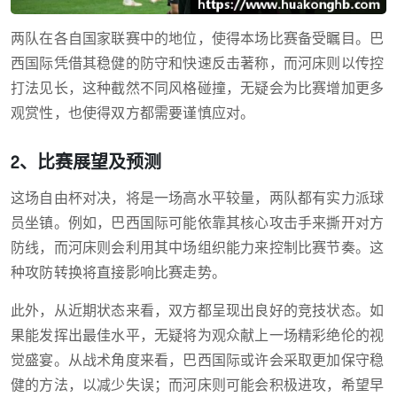
两队在各自国家联赛中的地位，使得本场比赛备受瞩目。巴
西国际凭借其稳健的防守和快速反击著称，而河床则以传控
打法见长，这种截然不同风格碰撞，无疑会为比赛增加更多
观赏性，也使得双方都需要谨慎应对。
2、比赛展望及预测
这场自由杯对决，将是一场高水平较量，两队都有实力派球
员坐镇。例如，巴西国际可能依靠其核心攻击手来撕开对方
防线，而河床则会利用其中场组织能力来控制比赛节奏。这
种攻防转换将直接影响比赛走势。
此外，从近期状态来看，双方都呈现出良好的竞技状态。如
果能发挥出最佳水平，无疑将为观众献上一场精彩绝伦的视
觉盛宴。从战术角度来看，巴西国际或许会采取更加保守稳
健的方法，以减少失误；而河床则可能会积极进攻，希望早