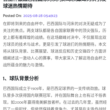
球迷热情期待
Posted On:
2025-08-28 05:49:23
在即将到来的自由杯中，巴西国际与河床的对决无疑成为了
关注的焦点。两支球队都是各自国家联赛中的顶尖强队，历
史上都有着辉煌的战绩。在这场巅峰对决中，不仅展现出双
方球员的技术与战术，更是引发了球迷们的热情期待。本文
将从球队背景、比赛展望、球迷反应和历史交锋四个方面详
细阐述这一激动人心的赛事，带大家深入了解这场自由杯之
战所蕴含的魅力与激情。
1、球队背景分析
巴西国际成立于1909年，是巴西足球界的一支传统劲旅。球
队曾多次获得国内联赛冠军，并在国际舞台上也有过不俗表
现，如2006年赢得南美解放者杯。在过去的几年里，虽然经
历了一些起伏，但依然保持着竞争力，尤其是在主场作战时