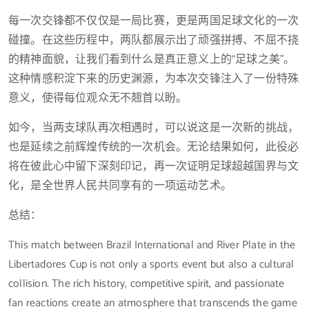
每一次交锋都不仅仅是一局比赛，更是两国足球文化的一次
碰撞。在这些历程中，两队都展示出了顽强拼搏、不屈不挠
的精神面貌，让我们看到什么是真正意义上的“足球之美”。
这种情感积淀下来的历史渊源，为本次交锋注入了一份特殊
意义，使得每位观众无不翘首以盼。
如今，当两支球队再次相遇时，可以说这是一次新的挑战，
也是延续之前辉煌传统的一次机会。无论结果如何，此役必
将在彼此心中留下深刻印记，再一次证明足球超越国界与文
化，是全世界人民共同享有的一项运动艺术。
总结：
This match between Brazil International and River Plate in the
Libertadores Cup is not only a sports event but also a cultural
collision. The rich history, competitive spirit, and passionate
fan reactions create an atmosphere that transcends the game