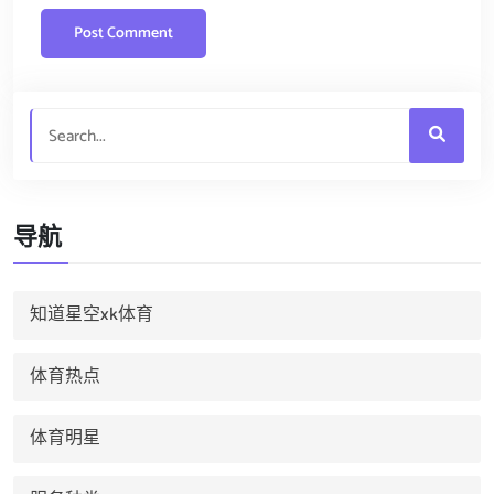
导航
知道星空xk体育
体育热点
体育明星