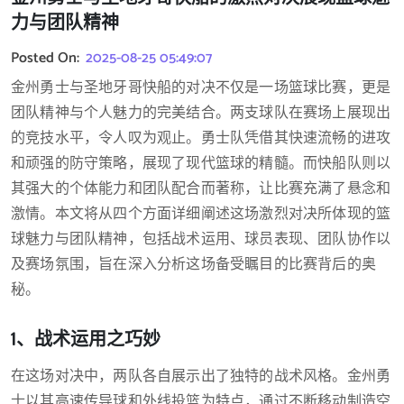
力与团队精神
Posted On:
2025-08-25 05:49:07
金州勇士与圣地牙哥快船的对决不仅是一场篮球比赛，更是
团队精神与个人魅力的完美结合。两支球队在赛场上展现出
的竞技水平，令人叹为观止。勇士队凭借其快速流畅的进攻
和顽强的防守策略，展现了现代篮球的精髓。而快船队则以
其强大的个体能力和团队配合而著称，让比赛充满了悬念和
激情。本文将从四个方面详细阐述这场激烈对决所体现的篮
球魅力与团队精神，包括战术运用、球员表现、团队协作以
及赛场氛围，旨在深入分析这场备受瞩目的比赛背后的奥
秘。
1、战术运用之巧妙
在这场对决中，两队各自展示出了独特的战术风格。金州勇
士以其高速传导球和外线投篮为特点，通过不断移动制造空