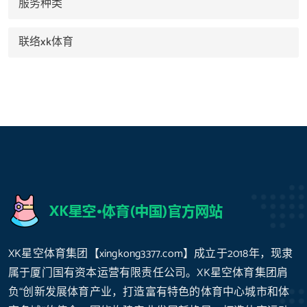
服务种类
联络xk体育
XK星空体育集团【xingkong3377.com】成立于2018年，现隶
属于厦门国有资本运营有限责任公司。XK星空体育集团肩
负“创新发展体育产业，打造富有特色的体育中心城市和体