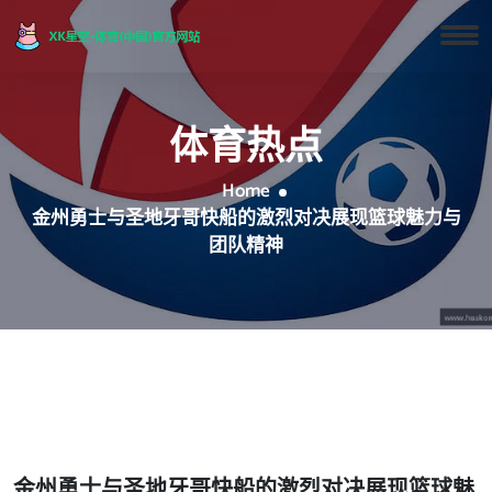
体育热点
Home
金州勇士与圣地牙哥快船的激烈对决展现篮球魅力与
团队精神
金州勇士与圣地牙哥快船的激烈对决展现篮球魅