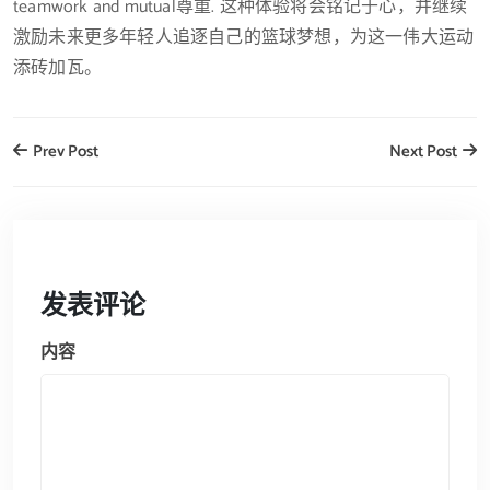
teamwork and mutual尊重. 这种体验将会铭记于心，并继续
激励未来更多年轻人追逐自己的篮球梦想，为这一伟大运动
添砖加瓦。
Prev Post
Next Post
发表评论
内容