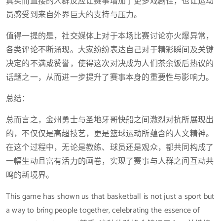
真实而直接的人群反应让赛事增加了更多戏剧性，也让运动
员感受到来自外界巨大的支持与压力。
值得一提的是，社交媒体上对于本场比赛讨论亦火爆异常，
各类评论不断涌现。大家纷纷表达自己对于精彩瞬间及关键
决定的不满或赞誉，使得这次对决成为人们茶余饭后热议的
话题之一，从而进一步提升了赛事本身的重要性与影响力。
总结：
总而言之，金州勇士与圣地牙哥快船之间激烈对抗所展现出
的，不仅仅是高超技艺，更是篮球运动所蕴含的人文精神。
在这个过程中，无论是教练、球员还是观众，都共同构成了
一幅生动且富有活力的画卷，实现了赛事与人群之间互动共
鸣的新境界。
This game has shown us that basketball is not just a sport but
a way to bring people together, celebrating the essence of