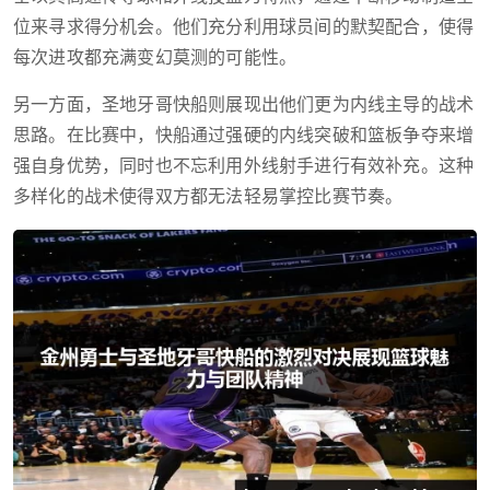
位来寻求得分机会。他们充分利用球员间的默契配合，使得
每次进攻都充满变幻莫测的可能性。
另一方面，圣地牙哥快船则展现出他们更为内线主导的战术
思路。在比赛中，快船通过强硬的内线突破和篮板争夺来增
强自身优势，同时也不忘利用外线射手进行有效补充。这种
多样化的战术使得双方都无法轻易掌控比赛节奏。