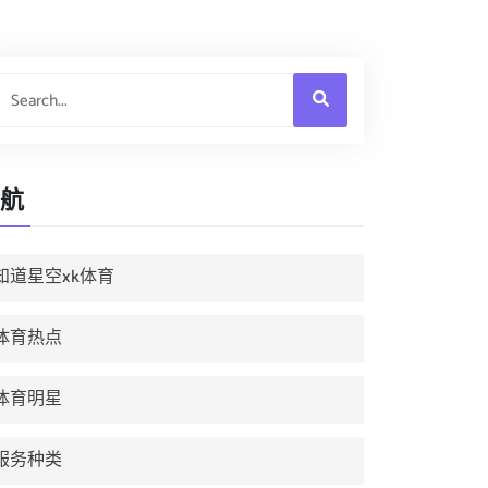
航
知道星空xk体育
体育热点
体育明星
服务种类