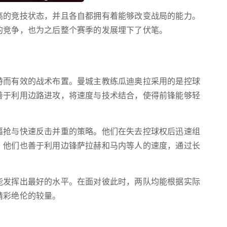
高的竞技状态，并且各自都拥有着能够改变战局的能力。
的竞争，也为之后整个赛季的发展埋下了伏笔。
特而有效的战术布置。曼城主教练瓜迪奥拉采用的是控球
善于利用边路进攻，将速度与技术结合，使得前锋能够轻
逼抢与快速反击并重的策略。他们在失去控球权后迅速组
，他们也善于利用边锋萨拉赫和马内等人的速度，通过长
能发挥出最好的水平。在面对彼此时，两队均能根据实际
精彩绝伦的较量。