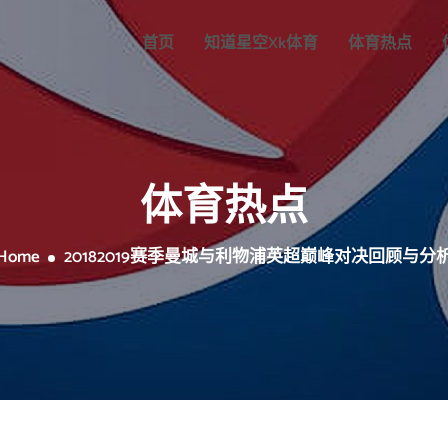
首页
知道星空xk体育
体育热点
体育热点
Home
20182019赛季曼城与利物浦英超巅峰对决回顾与分