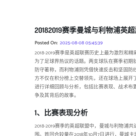
20182019赛季曼城与利物浦
Posted On:
2025-08-08 05:45:39
2018-2019赛季是英超联赛历史上最为激
为了足球界热议的话题。两支球队在赛季初期
防守著称，而利物浦则凭借快速反击和坚固防
方不仅在积分榜上交替领先，还在球场上展开
进行详细回顾与分析，包括比赛表现、战术布
争及其背后的故事。
1、比赛表现分析
2018-2019赛季的英超联盟中，曼城与利
围。首回合较量在2018年10月7日进行，曼