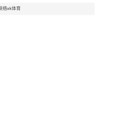
联络xk体育