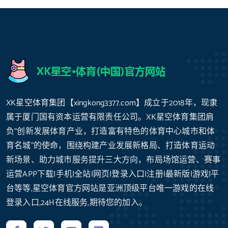
XK星空体育集团【xingkong3377.com】成立于2018年，现隶
属于厦门国有资本运营有限责任公司。XK星空体育集团肩
负“创新发展体育产业，打造富有特色的体育中心城市和体
育名城”的使命，围绕构建产业发展新格局、打造体育运动
新场景、助力城市服务提升三大方向，布局场馆运营、赛事
运营APP下载|手机|全站|网页|登录入口|注册|最新版|游戏|平
台等等,星空体育官方网站是亚洲顶级平台唯一游戏的在线
登录入口,24H在线服务,期待您的加入。