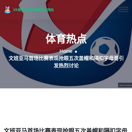
体育热点
Home
文班亚马首场比赛表现抢眼五次盖帽和隔扣字母哥引
发热烈讨论
文班亚马首场比赛表现抢眼五次盖帽和隔扣字母