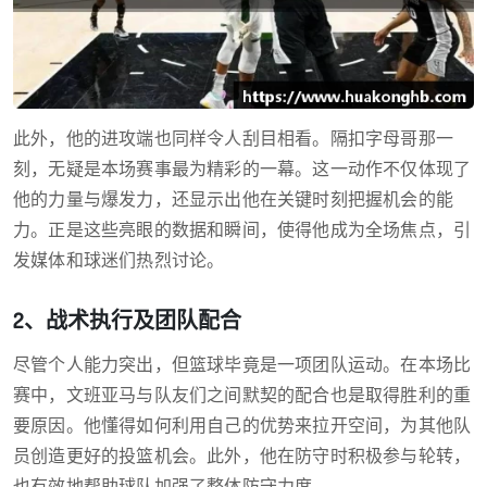
此外，他的进攻端也同样令人刮目相看。隔扣字母哥那一
刻，无疑是本场赛事最为精彩的一幕。这一动作不仅体现了
他的力量与爆发力，还显示出他在关键时刻把握机会的能
力。正是这些亮眼的数据和瞬间，使得他成为全场焦点，引
发媒体和球迷们热烈讨论。
2、战术执行及团队配合
尽管个人能力突出，但篮球毕竟是一项团队运动。在本场比
赛中，文班亚马与队友们之间默契的配合也是取得胜利的重
要原因。他懂得如何利用自己的优势来拉开空间，为其他队
员创造更好的投篮机会。此外，他在防守时积极参与轮转，