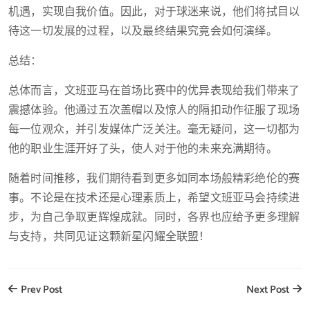
机遇，实现自我价值。因此，对于球迷来说，他们将拭目以
待这一切发展的过程，以及最终结果究竟会如何演绎。
总结：
总体而言，文班亚马在首场比赛中的优异表现给我们带来了
震撼体验。他通过五次盖帽以及惊人的隔扣动作征服了现场
每一位观众，并引发媒体广泛关注。毫无疑问，这一切都为
他的职业生涯开好了头，使人对于他的未来充满期待。
随着时间推移，我们期待看到更多如同本场般精彩绝伦的赛
事。不论是在技术还是心理素质上，希望文班亚马会持续进
步，为自己争取更辉煌成就。同时，各界也应给予更多理解
与支持，共同见证这颗新星闪耀全联盟！
Prev Post
Next Post