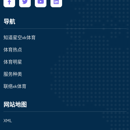
导航
知道星空xk体育
体育热点
体育明星
服务种类
联络xk体育
网站地图
XML