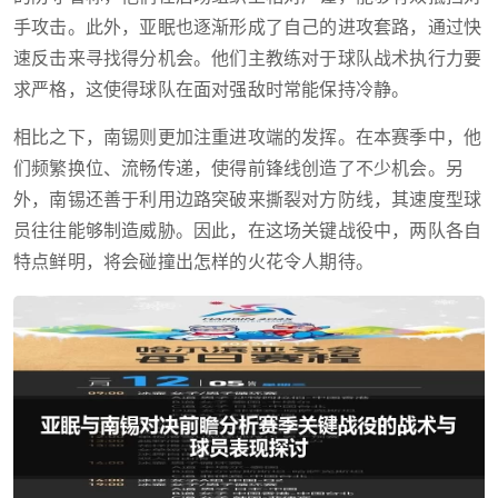
手攻击。此外，亚眠也逐渐形成了自己的进攻套路，通过快
速反击来寻找得分机会。他们主教练对于球队战术执行力要
求严格，这使得球队在面对强敌时常能保持冷静。
相比之下，南锡则更加注重进攻端的发挥。在本赛季中，他
们频繁换位、流畅传递，使得前锋线创造了不少机会。另
外，南锡还善于利用边路突破来撕裂对方防线，其速度型球
员往往能够制造威胁。因此，在这场关键战役中，两队各自
特点鲜明，将会碰撞出怎样的火花令人期待。