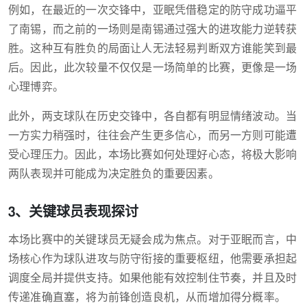
例如，在最近的一次交锋中，亚眠凭借稳定的防守成功逼平
了南锡，而之前的一场则是南锡通过强大的进攻能力逆转获
胜。这种互有胜负的局面让人无法轻易判断双方谁能笑到最
后。因此，此次较量不仅仅是一场简单的比赛，更像是一场
心理博弈。
此外，两支球队在历史交锋中，各自都有明显情绪波动。当
一方实力稍强时，往往会产生更多信心，而另一方则可能遭
受心理压力。因此，本场比赛如何处理好心态，将极大影响
两队表现并可能成为决定胜负的重要因素。
3、关键球员表现探讨
本场比赛中的关键球员无疑会成为焦点。对于亚眠而言，中
场核心作为球队进攻与防守衔接的重要枢纽，他需要承担起
调度全局并提供支持。如果他能有效控制住节奏，并且及时
传递准确直塞，将为前锋创造良机，从而增加得分概率。