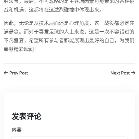
胜法宝；最后，不可忽略的是主客场因素可能带来的各种挑
战和机遇，这都将在这激烈碰撞中体现出来。
因此，无论是从技术层面还是心理角度，这一战役都必定充
满悬念。而对于喜爱足球的人士来说，这是一次不容错过的
不凡盛宴，希望所有参与者都能展现出最好的自己，为我们
奉献精彩瞬间！
Prev Post
Next Post
发表评论
内容