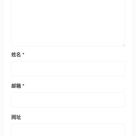
姓名
*
邮箱
*
网址