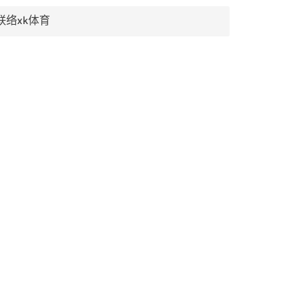
联络xk体育