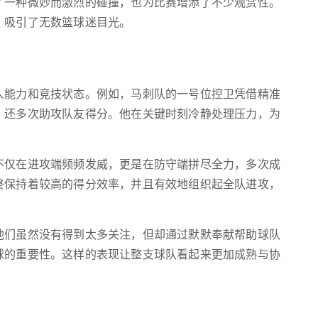
了一种微妙而激烈的碰撞，也为比赛增添了不少观赏性。
，吸引了无数篮球迷目光。
人能力和竞技状态。例如，马刺队的一号位控卫凭借精准
，还多次助攻队友得分。他在关键时刻冷静处理压力，为
不仅在进攻端频频发威，更是在防守端拼尽全力，多次成
终保持着较高的得分效率，并且有效地组织起全队进攻，
他们虽然没有得到太多关注，但却通过默默奉献帮助球队
球的重要性。这样的表现让整支球队看起来更加成熟与协