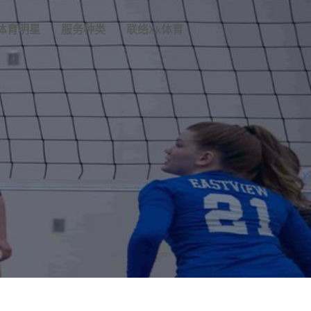
体育明星
服务种类
联络xk体育