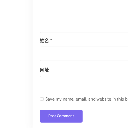
姓名
*
网址
Save my name, email, and website in this 