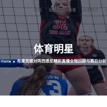
首页
知道星空xk体育
体育热点
体育明星
Home
布莱克顿对阵西悉尼精彩直播全程回顾与赛后分析